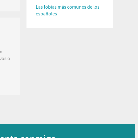
Las fobias más comunes de los
españoles
un
vos o