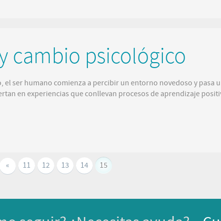
 y cambio psicológico
o, el ser humano comienza a percibir un entorno novedoso y pasa 
ertan en experiencias que conllevan procesos de aprendizaje positi
«
11
12
13
14
15