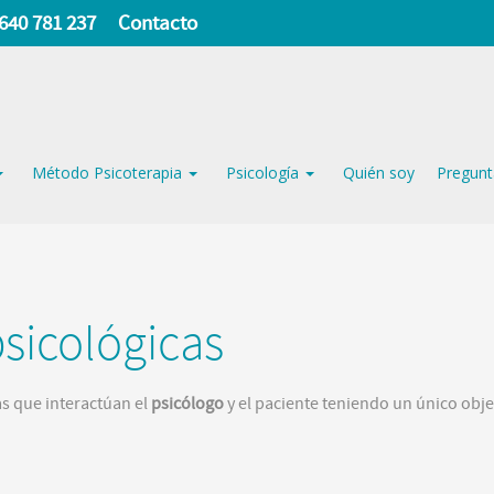
640 781 237
Contacto
Método Psicoterapia
Psicología
Quién soy
Pregunt
psicológicas
as que interactúan el
psicólogo
y el paciente teniendo un único obje