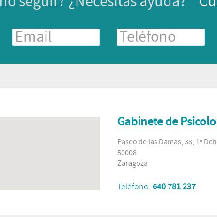
mo seguir? ¿Necesitas ayuda?
Cu
Gabinete de Psicolo
Paseo de las Damas, 38, 1º Dch
50008
Zaragoza
Teléfono:
640 781 237