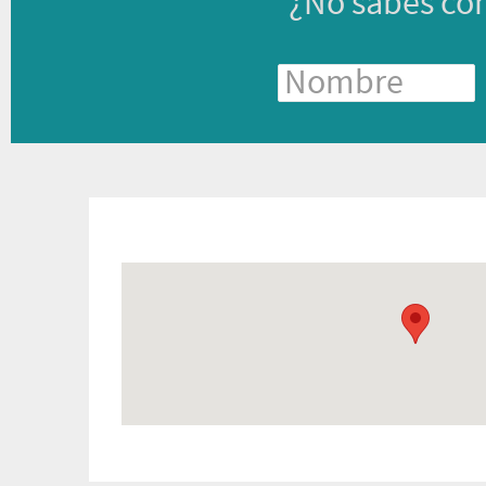
¿No sabes có