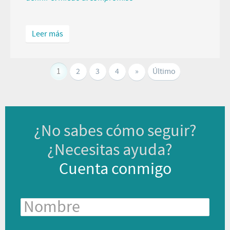
Leer más
1
2
3
4
»
Último
¿No sabes cómo seguir?
¿Necesitas ayuda?
Cuenta conmigo