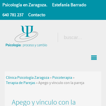
Psicología en Zaragoza.
Estefanía Barrado
640 781 237
Contacto
Clínica Psicología Zaragoza
»
Psicoterapia
»
Terapia de Parejas
»
Apego y vínculo con la pareja
Apego y vínculo con la