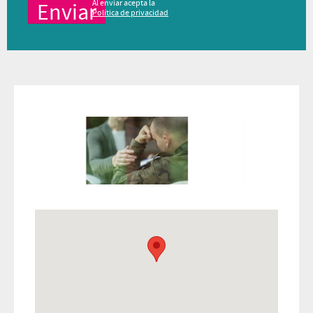
Al enviar acepta la
Política de privacidad