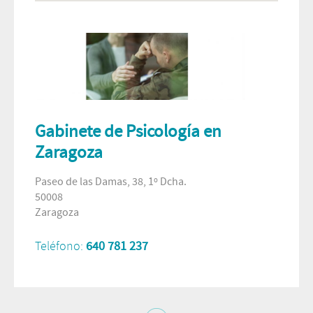
Gabinete de Psicología en
Zaragoza
Paseo de las Damas, 38, 1º Dcha.
50008
Zaragoza
Teléfono:
640 781 237