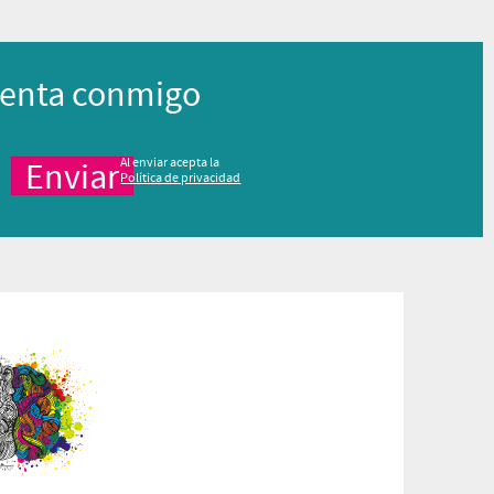
enta conmigo
Al enviar acepta la
Política de privacidad