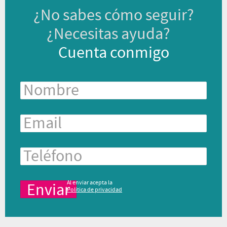
¿No sabes cómo seguir?
¿Necesitas ayuda?
Cuenta conmigo
Al enviar acepta la
Política de privacidad