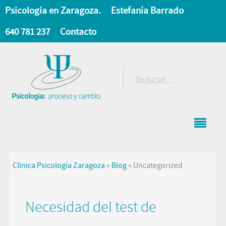
Psicología en Zaragoza.
Estefanía Barrado
640 781 237
Contacto
Clínica Psicología Zaragoza
»
Blog
»
Uncategorized
Necesidad del test de