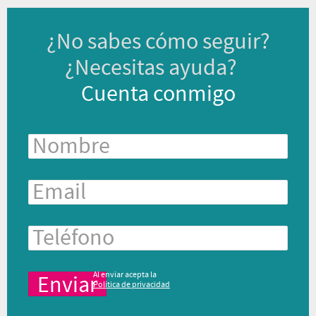
¿No sabes cómo seguir?
¿Necesitas ayuda?
Cuenta conmigo
Al enviar acepta la
Política de privacidad