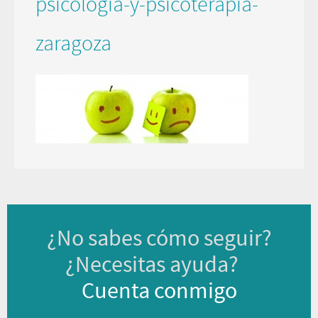
psicología-y-psicoterapia-
zaragoza
¿No sabes cómo seguir?
¿Necesitas ayuda?
Cuenta conmigo