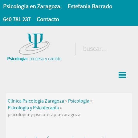
Psicología en Zaragoza.
Estefanía Barrado
640 781 237
Contacto
Clínica Psicología Zaragoza
»
Psicología
»
Psicología y Psicoterapia
»
psicología-y-psicoterapia-zaragoza