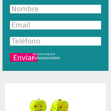
Al enviar acepta la
Política de privacidad