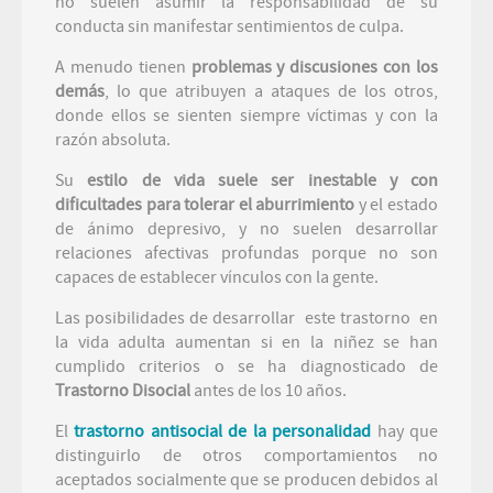
no suelen asumir la responsabilidad de su
conducta sin manifestar sentimientos de culpa.
A menudo tienen
problemas y discusiones con los
demás
, lo que atribuyen a ataques de los otros,
donde ellos se sienten siempre víctimas y con la
razón absoluta.
Su
estilo de vida suele ser inestable y con
dificultades para tolerar el aburrimiento
y el estado
de ánimo depresivo, y no suelen desarrollar
relaciones afectivas profundas porque no son
capaces de establecer vínculos con la gente.
Las posibilidades de desarrollar este trastorno en
la vida adulta aumentan si en la niñez se han
cumplido criterios o se ha diagnosticado de
Trastorno Disocial
antes de los 10 años.
El
trastorno antisocial de la personalidad
hay que
distinguirlo de otros comportamientos no
aceptados socialmente que se producen debidos al