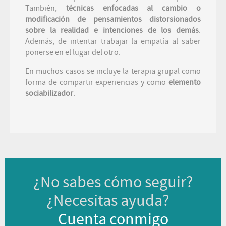
También,
técnicas enfocadas al cambio o
modificación de pensamientos distorsionados
sobre la realidad e intenciones de los demás
.
Además, de intentar trabajar la empatía al saber
ponerse en el lugar del otro.
En muchos casos se incluye la terapia grupal como
forma de compartir experiencias y como
elemento
sociabilizador
.
¿No sabes cómo seguir?
¿Necesitas ayuda?
Cuenta conmigo