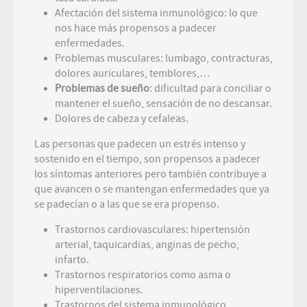
Afectación del sistema inmunológico: lo que
nos hace más propensos a padecer
enfermedades.
Problemas musculares: lumbago, contracturas,
dolores auriculares, temblores,…
Problemas de sueño
: dificultad para conciliar o
mantener el sueño, sensación de no descansar.
Dolores de cabeza y cefaleas.
Las personas que padecen un estrés intenso y
sostenido en el tiempo, son propensos a padecer
los síntomas anteriores pero también contribuye a
que avancen o se mantengan enfermedades que ya
se padecían o a las que se era propenso.
Trastornos cardiovasculares: hipertensión
arterial, taquicardias, anginas de pecho,
infarto.
Trastornos respiratorios como asma o
hiperventilaciones.
Trastornos del sistema inmunológico