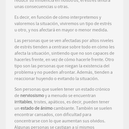
reducir su influencia en nosotros, el estrés tendrá
unas consecuencias u otras.
Es decir, en función de cómo interpretemos y
valoremos la situación, viviremos un tipo de estrés
u otro, y nos afectará en mayor o menor medida.
Las personas que se ven afectadas por altos niveles
de estrés tienden a centrase sobre todo en cómo les
afecta la situación, sintiendo que no son capaces de
hacerles frente, en vez de cómo hacerle frente. Otro
tipo son las personas que niegan la existencia del
problema y no pueden afrontar. Además, tienden a
reaccionar huyendo o evitando la situación.
Son personas que suelen tener un estado crónico
de
nerviosismo
y a menudo se encuentran
irritables
, tristes, apáticos, es decir, pueden tener
un
estado de ánimo
cambiante. También se suelen
encontrar cansados, con dificultad para
concentrarse con lo que aumentan sus olvidos.
Algunas personas se castigan a sí mismos