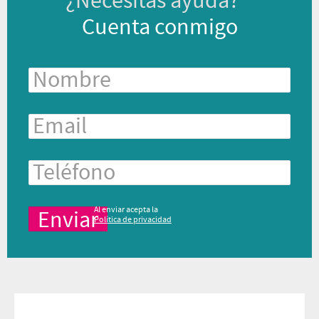
¿Necesitas ayuda?
Cuenta conmigo
Al enviar acepta la
Política de privacidad