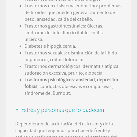
Trastornos en el sistema endocrino: problemas
de tiroides que pueden generar aumento de
peso, ansiedad, caída del cabello.
Trastornos gastrointestinales: úlceras,
síndrome del intestino irritable, colitis
ulcerosa.
Diabetes e hipoglucemia.
Trastornos sexuales: disminución de la libido,
impotencia, coitos dolorosos.
Trastornos dermatológicos: dermatitis atípica,
sudoración excesiva, prurito, alopecia.
Trastornos psicológicos
:
ansiedad, depresión
,
fobias
, conductas obsesivas y compulsivas,
síndrome del Burnout.
El Estrés y personas que lo padecen
Dependiendo de la duración del estresor y de la
capacidad que tengamos para hacerle frente y