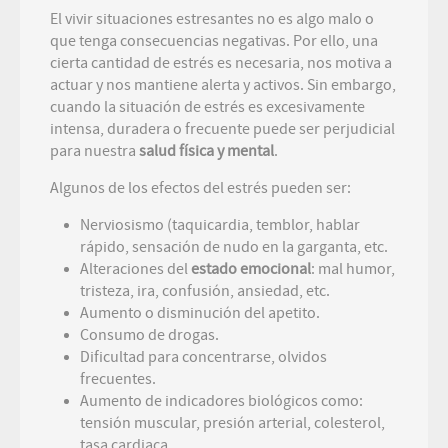
El vivir situaciones estresantes no es algo malo o
que tenga consecuencias negativas. Por ello, una
cierta cantidad de estrés es necesaria, nos motiva a
actuar y nos mantiene alerta y activos. Sin embargo,
cuando la situación de estrés es excesivamente
intensa, duradera o frecuente puede ser perjudicial
para nuestra
salud física y mental
.
Algunos de los efectos del estrés pueden ser:
Nerviosismo (taquicardia, temblor, hablar
rápido, sensación de nudo en la garganta, etc.
Alteraciones del
estado emocional
: mal humor,
tristeza, ira, confusión, ansiedad, etc.
Aumento o disminución del apetito.
Consumo de drogas.
Dificultad para concentrarse, olvidos
frecuentes.
Aumento de indicadores biológicos como:
tensión muscular, presión arterial, colesterol,
tasa cardiaca.