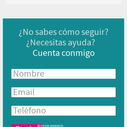
¿No sabes cómo seguir?
¿Necesitas ayuda?
Cuenta conmigo
Al enviar acepta la