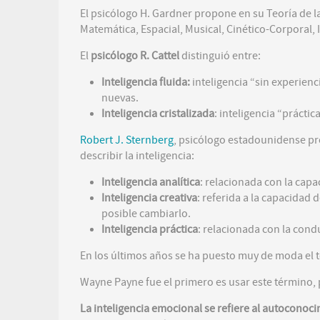
El psicólogo H. Gardner propone en su Teoría de l
Matemática, Espacial, Musical, Cinético-Corporal, I
El
psicólogo R. Cattel
distinguió entre:
Inteligencia fluida:
inteligencia “sin experien
nuevas.
Inteligencia cristalizada
: inteligencia “práctic
Robert J. Sternberg
, psicólogo estadounidense pro
describir la inteligencia:
Inteligencia analítica
: relacionada con la capa
Inteligencia creativa
: referida a la capacidad
posible cambiarlo.
Inteligencia práctica
: relacionada con la cond
En los últimos años se ha puesto muy de moda el 
Wayne Payne fue el primero es usar este término, 
La inteligencia emocional se refiere al autoconoc