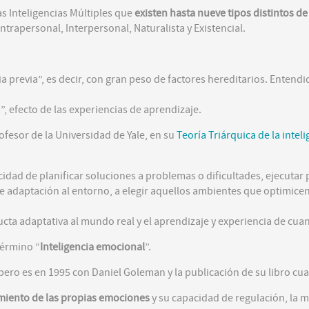
as Inteligencias Múltiples que
existen hasta nueve tipos distintos de
ntrapersonal, Interpersonal, Naturalista y Existencial.
cia previa”, es decir, con gran peso de factores hereditarios. Enten
a”, efecto de las experiencias de aprendizaje.
fesor de la Universidad de Yale, en su
Teoría Triárquica de la intel
cidad de planificar soluciones a problemas o dificultades, ejecutar
 de adaptación al entorno, a elegir aquellos ambientes que optimic
ucta adaptativa al mundo real y el aprendizaje y experiencia de cua
término “
Inteligencia emocional
”.
pero es en 1995 con Daniel Goleman y la publicación de su libro cu
imiento de las propias emociones
y su capacidad de regulación, la mo