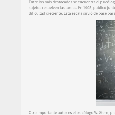
Entre los más destacados se encuentra el psicólogo
sujetos resuelven las tareas. En 1905, publicó jun
dificultad creciente. Esta escala sirvió de base par
Otro importante autor es el psicólogo W. Stern, pi