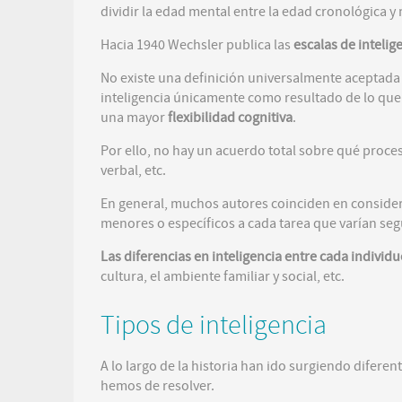
dividir la edad mental entre la edad cronológica y 
Hacia 1940 Wechsler publica las
escalas de intelig
No existe una definición universalmente aceptada d
inteligencia únicamente como resultado de lo que 
una mayor
flexibilidad cognitiva
.
Por ello, no hay un acuerdo total sobre qué proces
verbal, etc.
En general, muchos autores coinciden en conside
menores o específicos a cada tarea que varían seg
Las diferencias en inteligencia entre cada individ
cultura, el ambiente familiar y social, etc.
Tipos de inteligencia
A lo largo de la historia han ido surgiendo difere
hemos de resolver.