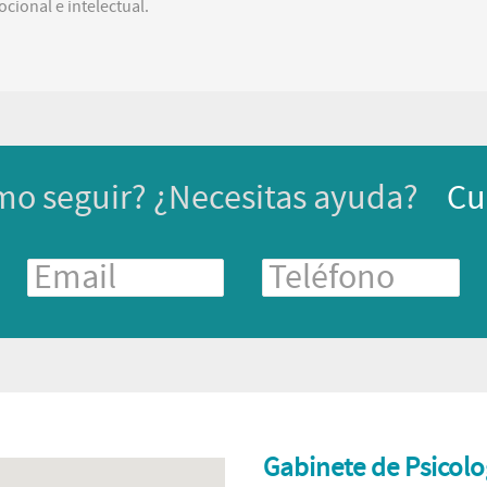
cional e intelectual.
mo seguir? ¿Necesitas ayuda?
Cu
Gabinete de Psicolo