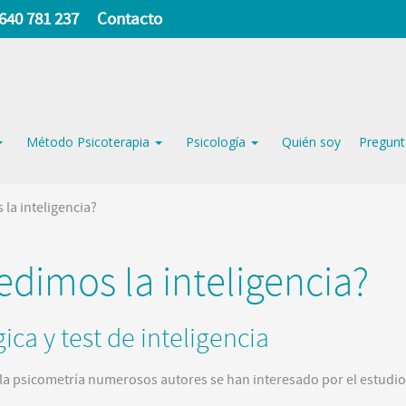
640 781 237
Contacto
Método Psicoterapia
Psicología
Quién soy
Pregunt
la inteligencia?
dimos la inteligencia?
ca y test de inteligencia
 la psicometría numerosos autores se han interesado por el estudio 