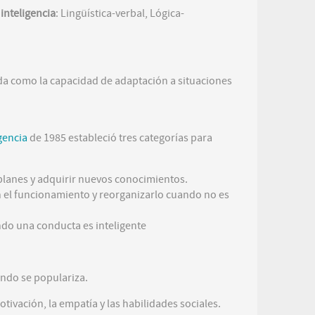
 inteligencia
: Lingüística-verbal, Lógica-
dida como la capacidad de adaptación a situaciones
igencia
de 1985 estableció tres categorías para
 planes y adquirir nuevos conocimientos.
en el funcionamiento y reorganizarlo cuando no es
ndo una conducta es inteligente
ando se populariza.
tivación, la empatía y las habilidades sociales.