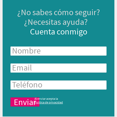
¿No sabes cómo seguir?
¿Necesitas ayuda?
Cuenta conmigo
Al enviar acepta la
Política de privacidad